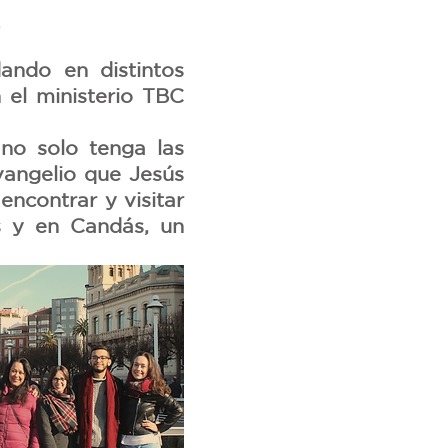
A
ando en distintos
 el ministerio TBC
 no solo tenga las
evangelio que Jesús
encontrar y visitar
s y en Candás, un