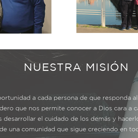
NUESTRA MISIÓN
ortunidad a cada persona de que responda al 
ero que nos permite conocer a Dios cara a c
 desarrollar el cuidado de los demás y hacerl
de una comunidad que sigue creciendo en tod