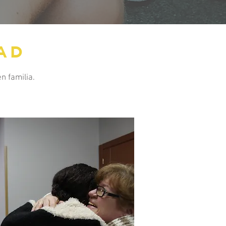
AD
n familia.