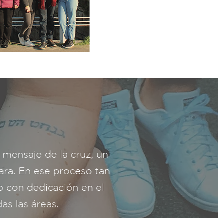
mensaje de la cruz, un
ara. En ese proceso tan
o con dedicación en el
as las áreas.