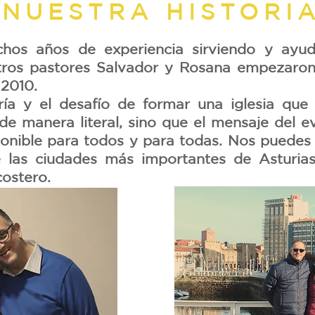
NUESTRA HISTORI
os años de experiencia sirviendo y ayud
stros pastores Salvador y Rosana empezaron
 2010.
ía y el desafío de formar una iglesia que
 de manera literal, sino que el mensaje del 
ponible para todos y para todas. Nos puedes 
e las ciudades más importantes de Asturia
costero.