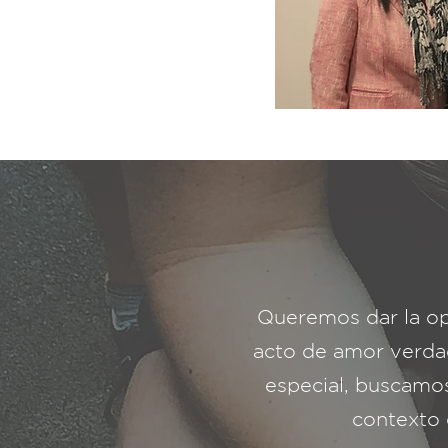
Queremos dar la op
acto de amor verdad
especial, buscamos
contexto 