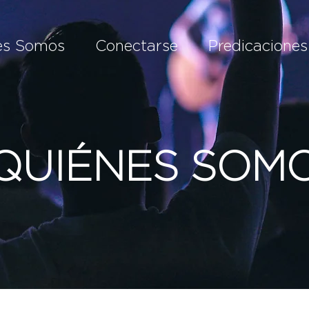
es Somos
Conectarse
Predicaciones
QUIÉNES SOM